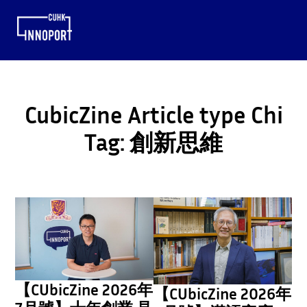
CubicZine Article type Chi
Tag:
創新思維
【CUbicZine 2026年
【CUbicZine 2026年