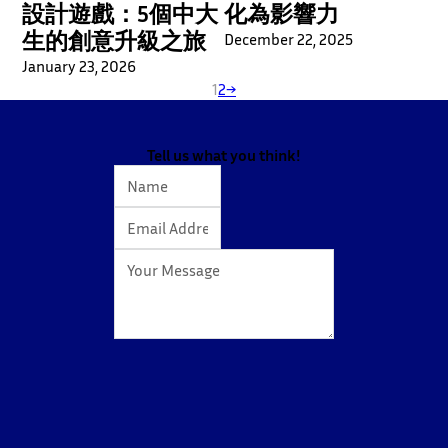
設計遊戲：5個中大
化為影響力
生的創意升級之旅
December 22, 2025
January 23, 2026
1
2
→
Tell us what you think!