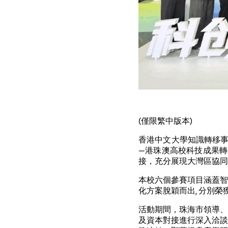
(僅限繁中版本)
香港中文大學知識轉移事
—港珠澳高校科技成果轉
接，充分展現大灣區協同
本校六個參賽項目涵蓋智
化方案脫穎而出, 分別
活動期間，珠海市領導、
及資本對接進行深入洽談