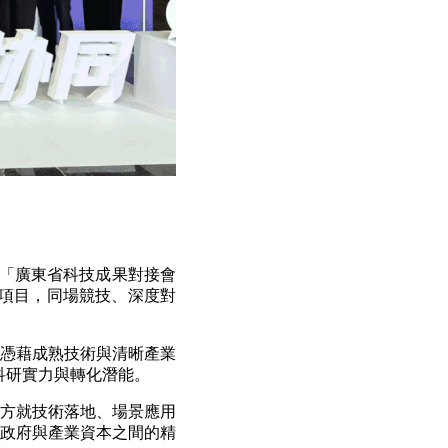
的「廣東省科技成果對接會
質項目，同場競技、深度對
憑藉成熟技術與清晰產業
科研實力與轉化潛能。
方就技術落地、場景應用
政府與產業資本之間的精