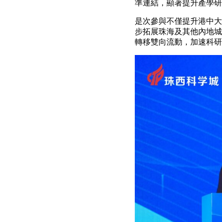
準連結，顯著提升產學研
是次參與不僅提升港中大
步拓展珠海及其他內地城
轉移雙向流動，加速科研