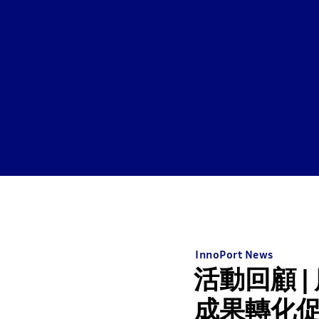
InnoPort News
活動回顧 
成果轉化促進大