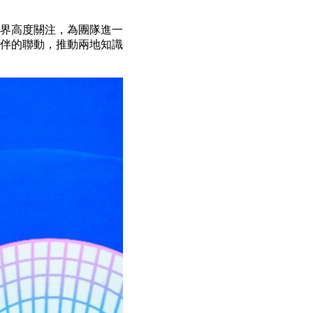
界高度關注，為團隊進一
伴的聯動，推動兩地知識