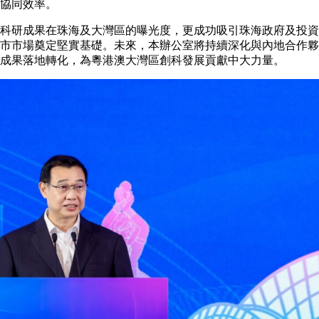
協同效率。
科研成果在珠海及大灣區的曝光度，更成功吸引珠海政府及投資
市市場奠定堅實基礎。未來，本辦公室將持續深化與內地合作夥
成果落地轉化，為粵港澳大灣區創科發展貢獻中大力量。