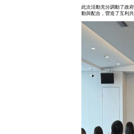
此次活動充分調動了政府
動與配合，營造了互利共