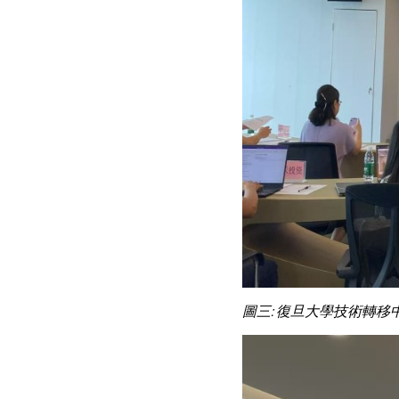
圖三: 復旦大學技術轉移