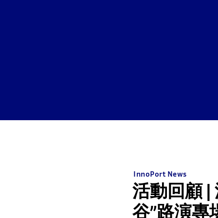
InnoPort News
活動回顧 
谷”路演專場活動