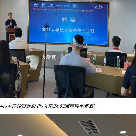
中心主任仲實致辭 (照片來源: 知識轉移事務處)