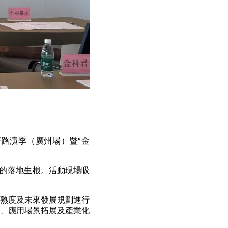
研路演季（廣州場）暨“金
果的落地生根。活動現場吸
熟度及未來發展規劃進行
、應用場景拓展及產業化