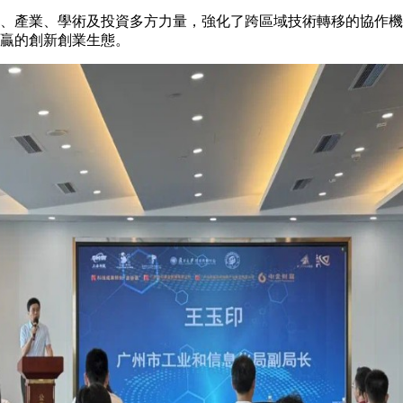
、產業、學術及投資多方力量，強化了跨區域技術轉移的協作機
贏的創新創業生態。