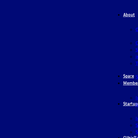
About
O
S
i
T
Space
5
Membe
I
Startup
I
I
S
S
CUbicZi