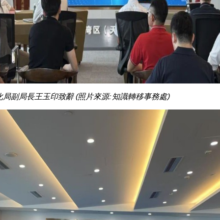
化局副局長王玉印致辭 (照片來源: 知識轉移事務處)