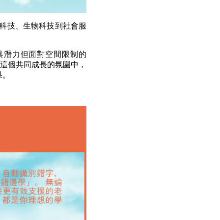
樂齡科技、生物科技到社會服
那些具潛力但面對空間限制的
。在這個共同成長的氛圍中，
果。