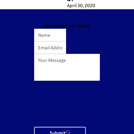
April 30, 2020
Tell us what you think!
Submit