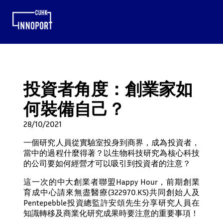
投資者角度：創業家如
何裝備自己？
28/10/2021
一個研究人員從實驗室投身到商界，成為投資者，
當中的過程什麼得著？以生物科技研究為核心科技
的公司要如何經營才可以吸引到投資者的注意？
這一次的中大創業者聯盟Happy Hour，前期創業
育成中心請來無盡醫療(322970.KS)共同創始人及
Pentepebble投資總監許安頌先生分享研究人員在
知識轉移及商業化研究成果時要注意的重要事項！