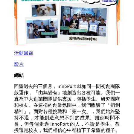
活動回顧
影片
總結
回望過去的三個月，InnoPort 就如同一間初創團隊
般運作，「由無變有」地創造出各種可能。我們一
直為中大創業團隊提供支援，包括學生、研究團隊
和校友。在這樣的創業氛圍中，我們醞釀了「初創
精神」。面對各種挑戰和「第一次」，我們始終堅
持不退，才能創造意想不到的成果。雖然時間不
長，但每個走過 InnoPort 的人，不論是學生、教
授還是校友，我們相信心中都植下了希望的種子。