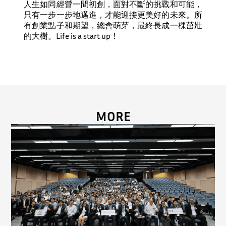
人生如同經營一間初創，面對不斷的挑戰和可能，
只有一步一步地邁進，才能迎接更美好的未來。所
有創業點子和期望，總會萌芽，最終長成一棵茁壯
的大樹。Life is a start up！
MORE