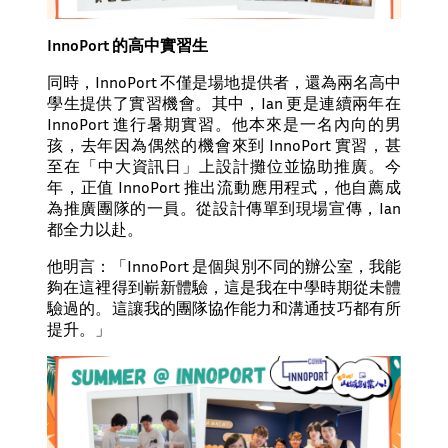
InnoPort 的高中實習生
同時，InnoPort 不僅是場地提供者，還為兩名高中
學生提供了實習機會。其中，Ian 更是連續兩年在
InnoPort 進行暑期實習。他本來是一名內向的男
孩，去年因為偶然的機會來到 InnoPort 實習，甚
至在「中大資訊日」上設計攤位並協助推廣。今
年，正值 InnoPort 推出流動應用程式，他自薦成
為推廣團隊的一員。從設計傳單到現場宣傳，Ian
都全力以赴。
他明言：「InnoPort 是個與別不同的辦公室，我能
夠在這裡得到嶄新體驗，這是我在中學時期從未體
驗過的。這讓我的團隊協作能力和溝通技巧都有所
提升。」