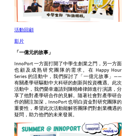
活動回顧
影片
「一億元的故事」
InnoPort 一方面打開了中學生創業之門，另一方面
也顧及成熟研究團隊的需求。在 Happy Hour
Series 的活動中，我們探討了「一億元故事」——
有關產學研驅動中大科研的創新與投資機遇。此次
活動中，我們榮幸邀請到陳曉峰律師進行演講，分
享了他對產學研合作的見解。隨著社會對產學研合
作的關注加深，InnoPort 也明白資金對研究團隊的
重要性，希望此次活動能解答團隊們對創業機遇的
疑問，助力他們的未來發展。