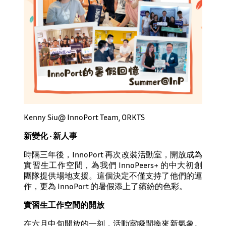
Kenny Siu@ InnoPort Team, ORKTS
新變化
‧ 新人
事
時隔三年後，InnoPort 再次改裝活動室，開放成為
實習生工作空間，為我們 InnoPeers+ 的中大初創
團隊提供場地支援。這個決定不僅支持了他們的運
作，更為 InnoPort 的暑假添上了繽紛的色彩。
實習生工作空間的開放
在六月中旬開放的一刻，活動室瞬間換來新氣象。