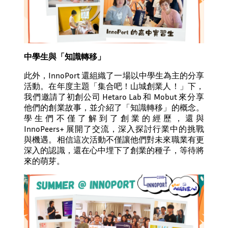
中學生與「知識轉移」
此外，InnoPort 還組織了一場以中學生為主的分享
活動。在年度主題「集合吧！山城創業人！」下，
我們邀請了初創公司 Hetaro Lab 和 Mobut 來分享
他們的創業故事，並介紹了「知識轉移」的概念。
學生們不僅了解到了創業的經歷，還與
InnoPeers+ 展開了交流，深入探討行業中的挑戰
與機遇。相信這次活動不僅讓他們對未來職業有更
深入的認識，還在心中埋下了創業的種子，等待將
來的萌芽。