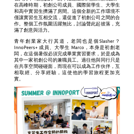
在高峰時期，初創公司成員、國際留學生、大學生
和高中實習生擠滿了房間。這個全新的工作環境不
僅讓實習生互相交流，還促進了初創公司之間的合
作。整個工作氛圍活躍無比，討論聲此起彼落，充
滿了創意與活力。
青年創業家大行其道，老闆也是個Slasher？
InnoPeers+ 成員、大學生 Marco，本身是初創老
闆，在這個暑假必須完成畢業實習要求，於是成為
其中一家初創公司的兼職員工。過往他與同行只是
在共享空間碰碰面，而現在可以成為工作伙伴，互
相取經、分享經驗，這使他的學習旅程更加充
實。