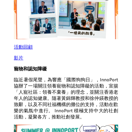
活動回顧
影片
寵物和認知障礙
臨近暑假尾聲，為響應「國際狗狗日」，InnoPort
協辦了一場關注領養寵物和認知障礙的活動，宣揚
「人寵社區：領養不棄養」的理念，並關注香港老
年人的認知健康。隨著黃錦輝教授和徐仲鍈教授的
致辭，以及不同社福機構的攤位的支持，活動在歡
樂的氣氛中進行。 InnoPort 積極支持中大的社創
活動，凝聚各方，推動社創發展。