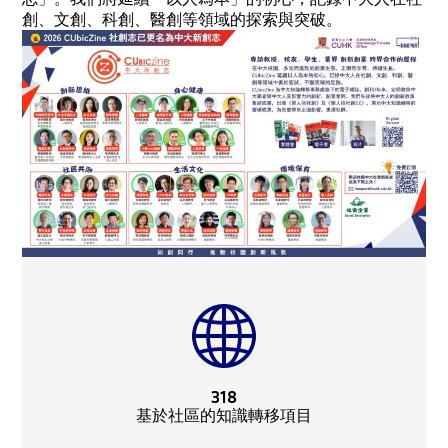
創、文創、科創、醫創等領域的探索與突破。
318
基於社區的知識轉移項目