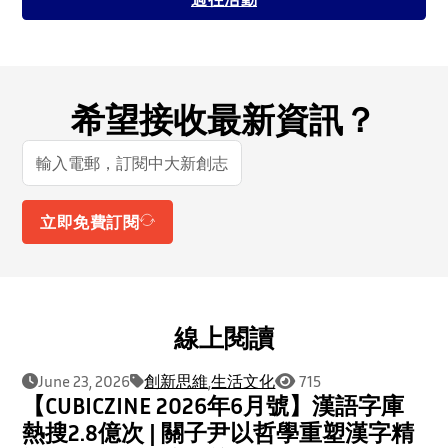
希望接收最新資訊？
立即免費訂閱
線上閱讀
June 23, 2026
創新思維
,
生活文化
715
【CUBICZINE 2026年6月號】漢語字庫
熱搜2.8億次 | 關子尹以哲學重塑漢字精