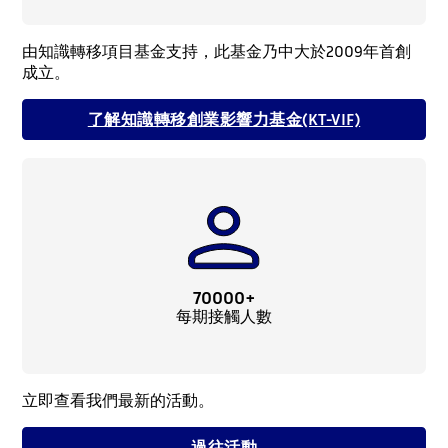
由知識轉移項目基金支持，此基金乃中大於2009年首創
成立。
了解知識轉移創業影響力基金(KT-VIF)
70000
+
每期接觸人數
立即查看我們最新的活動。
過往活動