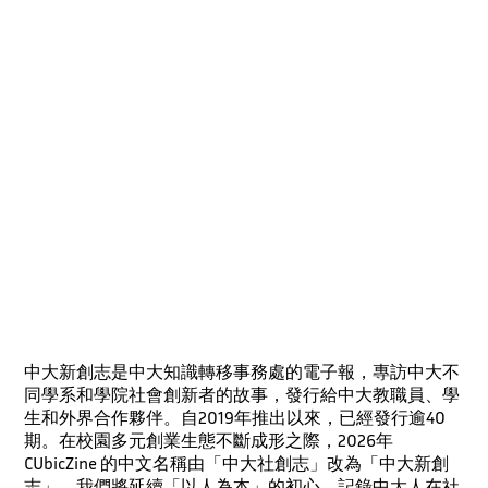
中大新創志是中大知識轉移事務處的電子報，專訪中大不
同學系和學院社會創新者的故事，發行給中大教職員、學
生和外界合作夥伴。自2019年推出以來，已經發行逾40
期。在校園多元創業生態不斷成形之際，2026年
CUbicZine 的中文名稱由「中大社創志」改為「中大新創
志」。我們將延續「以人為本」的初心，記錄中大人在社