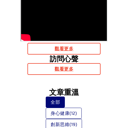
觀看更多
訪問心聲
觀看更多
⽂章重溫
全部
身心健康
(12)
創新思維
(19)