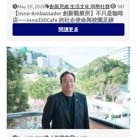
May 20, 2026
創新思維
,
生活文化
,
弱勢社群
581
【Inno-Ambassador 創新觀察所】不只是咖啡
店——inno330Cafe 的社企使命與校園足跡
閱讀更多